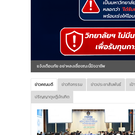
ข่าวคณบดี
ข่าวกิจกรรม
ข่าวประชาสัมพันธ์
เป้
ปริญญาดุษฎีบัณฑิต