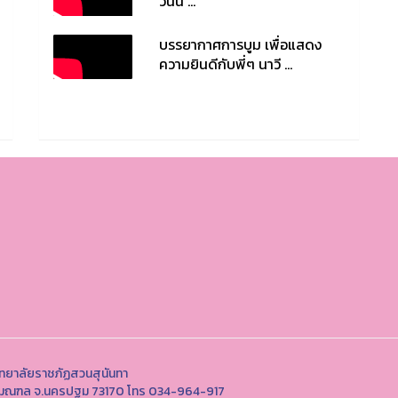
วนัน ...
บรรยากาศการบูม เพื่อแสดง
ความยินดีกับพี่ๆ นาวี ...
ิทยาลัยราชภัฏสวนสุนันทา
พุทธมณฑล จ.นครปฐม 73170 โทร 034-964-917