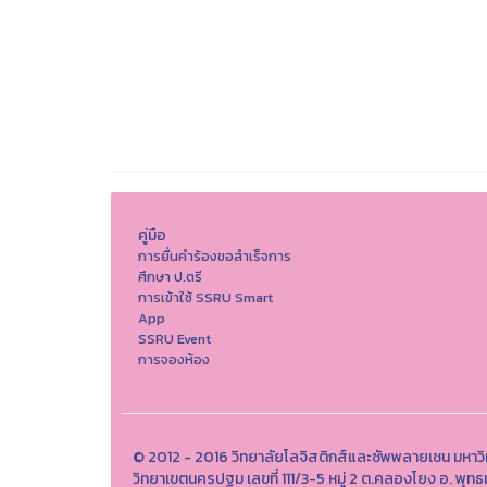
คู่มือ
การยื่นคำร้องขอสำเร็จการ
ศึกษา ป.ตรี
การเข้าใช้ SSRU Smart
App
SSRU Event
การจองห้อง
© 2012 - 2016 วิทยาลัยโลจิสติกส์และซัพพลายเชน มหาว
วิทยาเขตนครปฐม เลขที่ 111/3-5 หมู่ 2 ต.คลองโยง อ. 