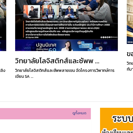
ข
วิทยาลัยโลจิสติกส์และซัพพ ...
วิท
กับ“
ชิง
วิทยาลัยโลจิสติกส์และซัพพลายเชน จัดโครงการวิพากษ์การ
เขียน SA ...
ดูทั้งหมด