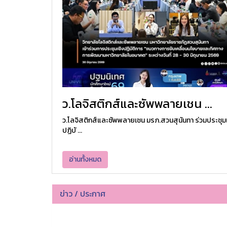
ว.โลจิสติกส์และซัพพลายเชน ...
ว.โลจิสติกส์และซัพพลายเชน มรภ.สวนสุนันทา ร่วมประชุมเ
ปฏิบั ...
อ่านทั้งหมด
ข่าว / ประกาศ