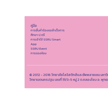
คู่มือ
การยื่นคำร้องขอสำเร็จการ
ศึกษา ป.ตรี
การเข้าใช้ SSRU Smart
App
SSRU Event
การจองห้อง
© 2012 - 2016 วิทยาลัยโลจิสติกส์และซัพพลายเชน มหาว
วิทยาเขตนครปฐม เลขที่ 111/3-5 หมู่ 2 ต.คลองโยง อ. 