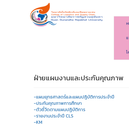
ห
แ
โ
ฝ่ายแผนงานและประกันคุณภาพ
-แผนยุทธศาสตร์และแผนปฎิบัติการประจำปี
-ประกันคุณภาพการศึกษา
-ตัวชี้วัดตามแผนปฏิบัติการ
-รายงานประจำปี CLS
-KM