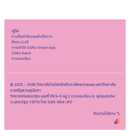
คู่มือ
การยื่นคำร้องขอสำเร็จการ
ศึกษา ป.ตรี
การเข้าใช้ SSRU Smart App
SSRU Event
การจองห้อง
© 2012 - 2016 วิทยาลัยโลจิสติกส์และซัพพลายเชน มหาวิทยาลัย
ราชภัฏสวนสุนันทา
วิทยาเขตนครปฐม เลขที่ 111/3-5 หมู่ 2 ต.คลองโยง อ. พุทธมณฑล
จ.นครปฐม 73170 โทร 034-964-917
ติดตามได้ทาง
");