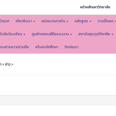
หน้าหลักมหาวิทยาลัย
น้าแรก
เกี่ยวกับเรา
หน่วยงานภายใน
หลักสูตร
ดาวน์โหลด
จ้งข้อร้องเรียน
ศูนย์ทดสอบฝีมือแรงงาน
สถาบันคุณวุฒิวิชาชีพ
ครงการความร่วมมือ
สโมสรนักศึกษา
ติดต่อเรา
ก
>
ข่าว
>