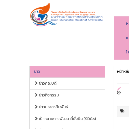
ห
แ
โ
ข่าว
หน้าหลั
ข่าวคณบดี
ข่าวกิจกรรม
ข่าวประชาสัมพันธ์
เป้าหมายการพัฒนาที่ยั่งยืน (SDGs)