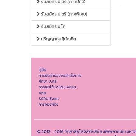
รับสมัคร ป.ตรี (ภาคปกติ)
รับสมัคร ป.ตรี (ภาคพิเศษ)
รับสมัคร ป.โท
ปริญญาดุษฎีบัณฑิต
คู่มือ
การยื่นคำร้องขอสำเร็จการ
ศึกษา ป.ตรี
การเข้าใช้ SSRU Smart
App
SSRU Event
การจองห้อง
© 2012 - 2016 วิทยาลัยโลจิสติกส์และซัพพลายเชน มหาว