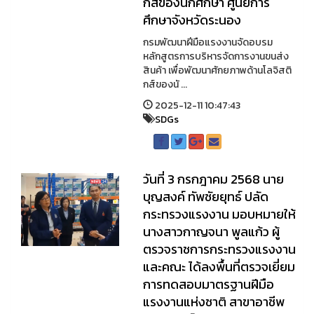
กส์ของนักศึกษา ศูนย์การ
ศึกษาจังหวัดระนอง
กรมพัฒนาฝีมือแรงงานจัดอบรม
หลักสูตรการบริหารจัดการงานขนส่ง
สินค้า เพื่อพัฒนาศักยภาพด้านโลจิสติ
กส์ของนั ...
2025-12-11 10:47:43
SDGs
วันที่ 3 กรกฎาคม 2568 นาย
บุญสงค์ ทัพชัยยุทธ์ ปลัด
กระทรวงแรงงาน มอบหมายให้
นางสาวกาญจนา พูลแก้ว ผู้
ตรวจราชการกระทรวงแรงงาน
และคณะ ได้ลงพื้นที่ตรวจเยี่ยม
การทดสอบมาตรฐานฝีมือ
แรงงานแห่งชาติ สาขาอาชีพ