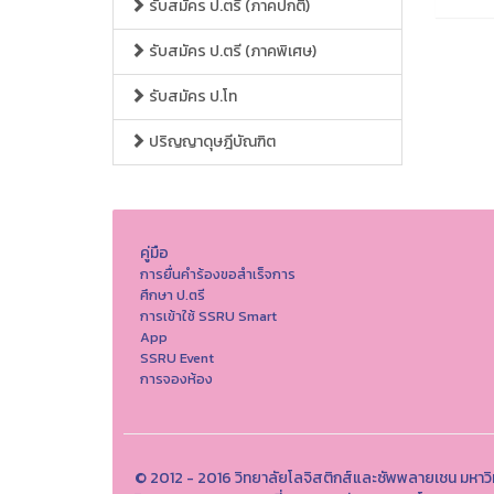
รับสมัคร ป.ตรี (ภาคปกติ)
รับสมัคร ป.ตรี (ภาคพิเศษ)
รับสมัคร ป.โท
ปริญญาดุษฎีบัณฑิต
คู่มือ
การยื่นคำร้องขอสำเร็จการ
ศึกษา ป.ตรี
การเข้าใช้ SSRU Smart
App
SSRU Event
การจองห้อง
© 2012 - 2016 วิทยาลัยโลจิสติกส์และซัพพลายเชน มหาว