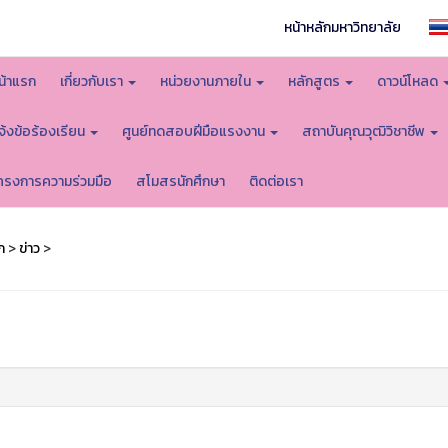
หน้าหลักมหาวิทยาลัย
น้าแรก
เกี่ยวกับเรา
หน่วยงานภายใน
หลักสูตร
ดาวน์โหลด
จ้งข้อร้องเรียน
ศูนย์ทดสอบฝีมือแรงงาน
สถาบันคุณวุฒิวิชาชีพ
ครงการความร่วมมือ
สโมสรนักศึกษา
ติดต่อเรา
ก
>
ข่าว
>