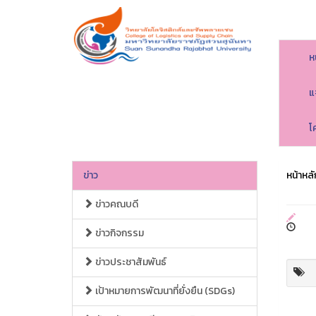
ห
แ
โ
ข่าว
หน้าหลั
ข่าวคณบดี
ข่าวกิจกรรม
ข่าวประชาสัมพันธ์
เป้าหมายการพัฒนาที่ยั่งยืน (SDGs)