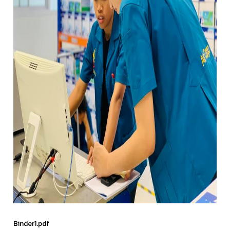
Binder1.pdf