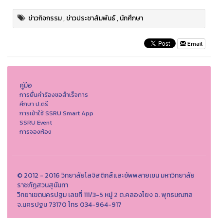
ข่าวกิจกรรม
,
ข่าวประชาสัมพันธ์
,
นักศึกษา
Email
คู่มือ
การยื่นคำร้องขอสำเร็จการ
ศึกษา ป.ตรี
การเข้าใช้ SSRU Smart App
SSRU Event
การจองห้อง
© 2012 - 2016 วิทยาลัยโลจิสติกส์และซัพพลายเชน มหาวิทยาลัย
ราชภัฏสวนสุนันทา
วิทยาเขตนครปฐม เลขที่ 111/3-5 หมู่ 2 ต.คลองโยง อ. พุทธมณฑล
จ.นครปฐม 73170 โทร 034-964-917