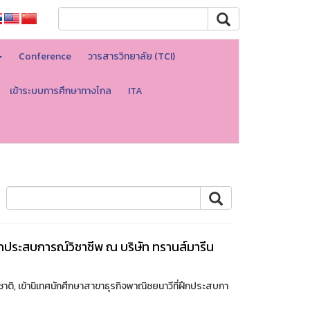
Conference
วารสารวิทยาลัย (TCI)
เข้าระบบการศึกษาทางไกล
ITA
ฝึกประสบการณ์วิชาชีพ ณ บริษัท ทรานส์มารีน
าติ, เข้านิเทศนักศึกษาสาขาธุรกิจพาณิชยนาวีที่ฝึกประสบกา