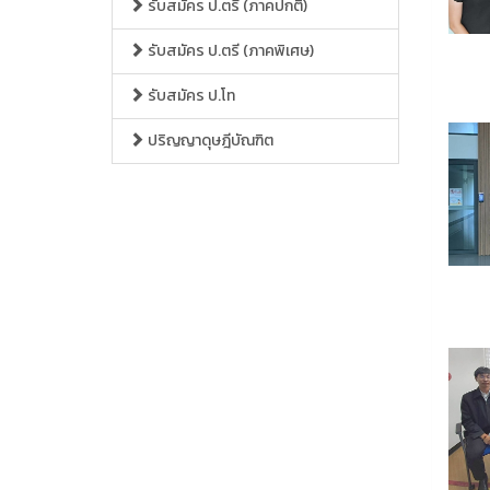
รับสมัคร ป.ตรี (ภาคปกติ)
รับสมัคร ป.ตรี (ภาคพิเศษ)
รับสมัคร ป.โท
ปริญญาดุษฎีบัณฑิต