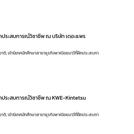
าฝึกประสบการณ์วิชาชีพ ณ บริษัท เดอะแพร
าติ, เข้านิเทศนักศึกษาสาขาธุรกิจพาณิชยนาวีที่ฝึกประสบกา
ษาฝึกประสบการณ์วิชาชีพ ณ KWE-Kintetsu
.
าติ, เข้านิเทศนักศึกษาสาขาธุรกิจพาณิชยนาวีที่ฝึกประสบกา