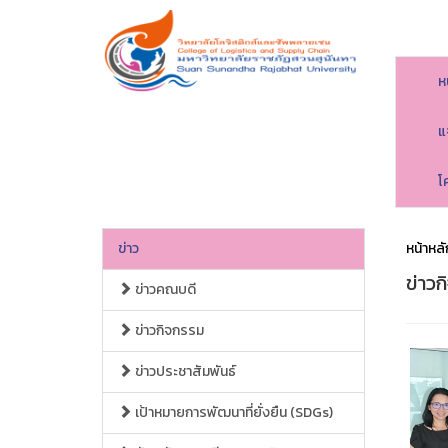
ห
แ
โ
ข่าว
หน้าหลั
ข่าว
ข่าวคณบดี
ข่าวกิจกรรม
ข่าวประชาสัมพันธ์
เป้าหมายการพัฒนาที่ยั่งยืน (SDGs)