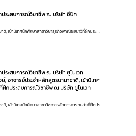
ึกประสบการณ์วิชาชีพ ณ บริษัท อีปิค
ิ, เข้านิเทศนักศึกษาสาขาวิชาธุรกิจพาณิชยนาวีที่ฝึกประ ...
ฝึกประสบการณ์วิชาชีพ ณ บริษัท ยูโนเวท
ะวงษ์, อาจารย์ประจำหลักสูตรนานาชาติ, เข้านิเทศ
่ฝึกประสบการณ์วิชาชีพ ณ บริษัท ยูโนเวท
าติ, เข้านิเทศนักศึกษาสาขาวิชาการจัดการการขนส่งที่ฝึกปร