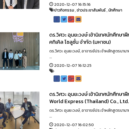
2020-12-07 16:15:16
ข่าวกิจกรรม
,
ข่าวประชาสัมพันธ์
,
นักศึกษา
ดร.วิศวะ อุนยะวงษ์ เข้านิเทศนักศึกษ
คทิเคิล โซลูชั่น จำกัด (มหาชน)
ดร.วิศวะ อุนยะวงษ์, อาจารย์ประจำหลักสูตรนานาช
...
2020-12-07 16:12:25
ดร.วิศวะ อุนยะวงษ์ เข้านิเทศนักศึก
World Express (Thailand) Co., Ltd
ดร.วิศวะ อุนยะวงษ์, อาจารย์ประจำหลักสูตรนานาช
...
2020-12-07 16:02:50