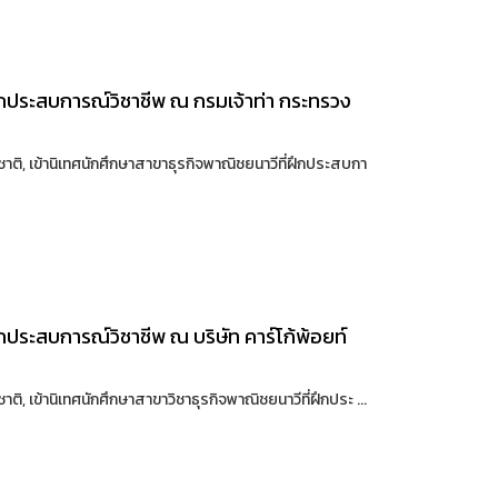
าฝึกประสบการณ์วิชาชีพ ณ กรมเจ้าท่า กระทรวง
าติ, เข้านิเทศนักศึกษาสาขาธุรกิจพาณิชยนาวีที่ฝึกประสบกา
ึกประสบการณ์วิชาชีพ ณ บริษัท คาร์โก้พ้อยท์
ิ, เข้านิเทศนักศึกษาสาขาวิชาธุรกิจพาณิชยนาวีที่ฝึกประ ...