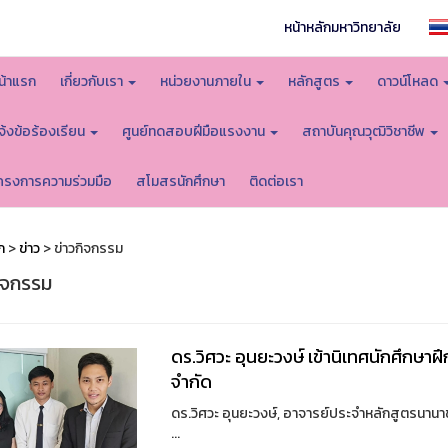
หน้าหลักมหาวิทยาลัย
น้าแรก
เกี่ยวกับเรา
หน่วยงานภายใน
หลักสูตร
ดาวน์โหลด
จ้งข้อร้องเรียน
ศูนย์ทดสอบฝีมือแรงงาน
สถาบันคุณวุฒิวิชาชีพ
ครงการความร่วมมือ
สโมสรนักศึกษา
ติดต่อเรา
ก
>
ข่าว
> ข่าวกิจกรรม
กิจกรรม
ดร.วิศวะ อุนยะวงษ์ เข้านิเทศนักศึกษา
จำกัด
ดร.วิศวะ อุนยะวงษ์, อาจารย์ประจำหลักสูตรนานาช
...