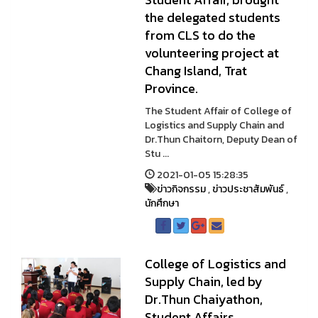
the delegated students
from CLS to do the
volunteering project at
Chang Island, Trat
Province.
The Student Affair of College of
Logistics and Supply Chain and
Dr.Thun Chaitorn, Deputy Dean of
Stu ...
2021-01-05 15:28:35
ข่าวกิจกรรม
,
ข่าวประชาสัมพันธ์
,
นักศึกษา
College of Logistics and
Supply Chain, led by
Dr.Thun Chaiyathon,
Student Affairs