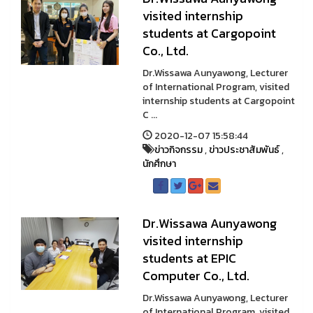
visited internship
students at Cargopoint
Co., Ltd.
Dr.Wissawa Aunyawong, Lecturer
of International Program, visited
internship students at Cargopoint
C ...
2020-12-07 15:58:44
ข่าวกิจกรรม
,
ข่าวประชาสัมพันธ์
,
นักศึกษา
Dr.Wissawa Aunyawong
visited internship
students at EPIC
Computer Co., Ltd.
Dr.Wissawa Aunyawong, Lecturer
of International Program, visited