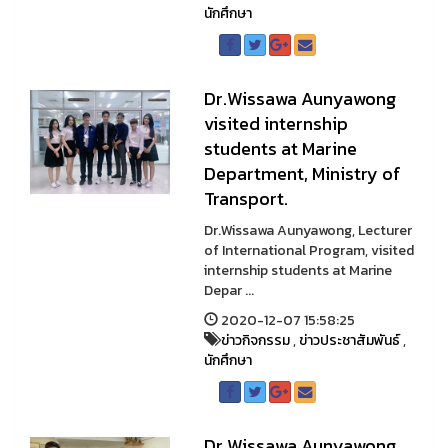
นักศึกษา
Dr.Wissawa Aunyawong
visited internship
students at Marine
Department, Ministry of
Transport.
Dr.Wissawa Aunyawong, Lecturer
of International Program, visited
internship students at Marine
Depar ...
2020-12-07 15:58:25
ข่าวกิจกรรม
,
ข่าวประชาสัมพันธ์
,
นักศึกษา
Dr.Wissawa Aunyawong