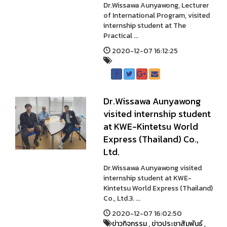
Dr.Wissawa Aunyawong, Lecturer
of International Program, visited
internship student at The
Practical ...
2020-12-07 16:12:25
Dr.Wissawa Aunyawong
visited internship student
at KWE-Kintetsu World
Express (Thailand) Co.,
Ltd.
Dr.Wissawa Aunyawong visited
internship student at KWE-
Kintetsu World Express (Thailand)
Co., Ltd.3. ...
2020-12-07 16:02:50
ข่าวกิจกรรม
,
ข่าวประชาสัมพันธ์
,