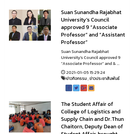
Suan Sunandha Rajabhat
University’s Council
approved 9 “Associate
Professor” and “Assistant
Professor”
Suan Sunandha Rajabhat
University’s Council approved 9
“Associate Professor” and & ...
2021-01-05 15:29:24
ข่าวกิจกรรม
,
ข่าวประชาสัมพันธ์
The Student Affair of
College of Logistics and
Supply Chain and Dr.Thun
Chaitorn, Deputy Dean of
Student Affair, brought