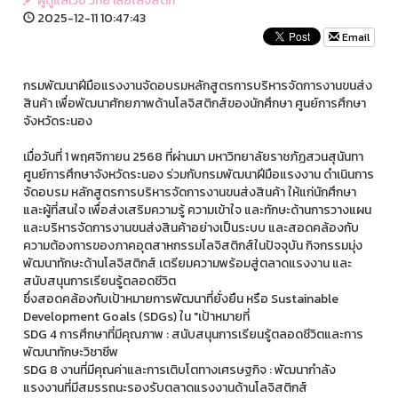
ผู้ดูแลเว็บ วิทยาลัยโลจิสติก
2025-12-11 10:47:43
Email
กรมพัฒนาฝีมือแรงงานจัดอบรมหลักสูตรการบริหารจัดการงานขนส่ง
สินค้า เพื่อพัฒนาศักยภาพด้านโลจิสติกส์ของนักศึกษา ศูนย์การศึกษา
จังหวัดระนอง
เมื่อวันที่ 1 พฤศจิกายน 2568 ที่ผ่านมา มหาวิทยาลัยราชภัฏสวนสุนันทา
ศูนย์การศึกษาจังหวัดระนอง ร่วมกับกรมพัฒนาฝีมือแรงงาน ดำเนินการ
จัดอบรม หลักสูตรการบริหารจัดการงานขนส่งสินค้า ให้แก่นักศึกษา
และผู้ที่สนใจ เพื่อส่งเสริมความรู้ ความเข้าใจ และทักษะด้านการวางแผน
และบริหารจัดการงานขนส่งสินค้าอย่างเป็นระบบ และสอดคล้องกับ
ความต้องการของภาคอุตสาหกรรมโลจิสติกส์ในปัจจุบัน กิจกรรมมุ่ง
พัฒนาทักษะด้านโลจิสติกส์ เตรียมความพร้อมสู่ตลาดแรงงาน และ
สนับสนุนการเรียนรู้ตลอดชีวิต
ซึ่งสอดคล้องกับเป้าหมายการพัฒนาที่ยั่งยืน หรือ Sustainable
Development Goals (SDGs) ใน "เป้าหมายที่
SDG 4 การศึกษาที่มีคุณภาพ : สนับสนุนการเรียนรู้ตลอดชีวิตและการ
พัฒนาทักษะวิชาชีพ
SDG 8 งานที่มีคุณค่าและการเติบโตทางเศรษฐกิจ : พัฒนากำลัง
แรงงานที่มีสมรรถนะรองรับตลาดแรงงานด้านโลจิสติกส์