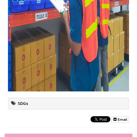
SDGs
Email