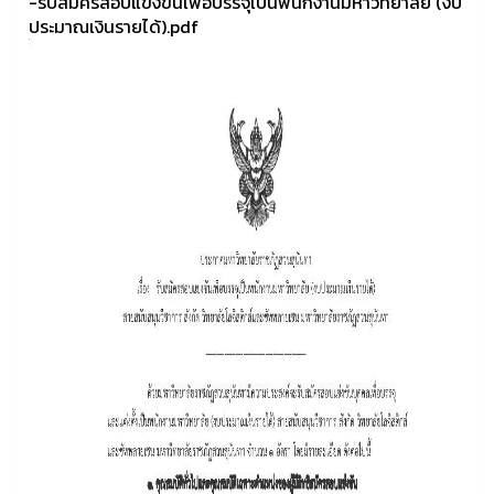
-รับสมัครสอบแข่งขันเพื่อบรรจุเป็นพนักงานมหาวิทยาลัย (งบ
ประมาณเงินรายได้).pdf