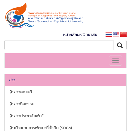
หน้าหลักมหาวิทยาลัย
Toggle
navigati
ข่าว
ข่าวคณบดี
ข่าวกิจกรรม
ข่าวประชาสัมพันธ์
เป้าหมายการพัฒนาที่ยั่งยืน (SDGs)