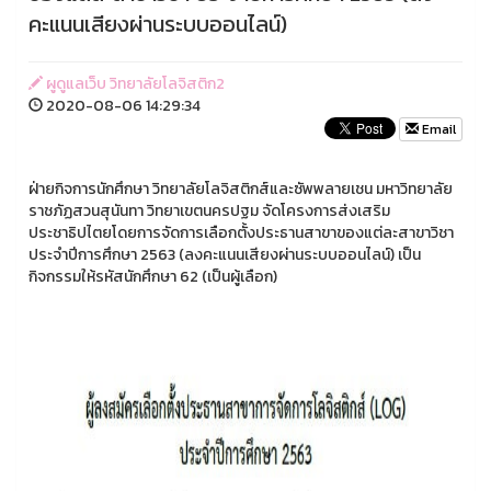
คะแนนเสียงผ่านระบบออนไลน์)
ผูดูแลเว็บ วิทยาลัยโลจิสติก2
2020-08-06 14:29:34
Email
ฝ่ายกิจการนักศึกษา วิทยาลัยโลจิสติกส์และซัพพลายเชน มหาวิทยาลัย
ราชภัฏสวนสุนันทา วิทยาเขตนครปฐม จัดโครงการส่งเสริม
ประชาธิปไตยโดยการจัดการเลือกตั้งประธานสาขาของแต่ละสาขาวิชา
ประจำปีการศึกษา 2563 (ลงคะแนนเสียงผ่านระบบออนไลน์) เป็น
กิจกรรมให้รหัสนักศึกษา 62 (เป็นผู้เลือก)