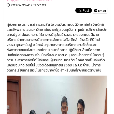
ผูดูแลเว็บ วิทยาลัยโลจิสติก2
2020-05-07 13:57:03
Email
ผู้ช่วยศาสตราจารย์ ดร.คมสัน โสมณวัตร คณบดีวิทยาลัยโลจิสติกส์
และซัพพลายเชน มหาวิทยาลัยราชภัฏสวนสุนันทา ศูนย์การศึกษาจังหวัด
นครปฐม ได้มอบหมายให้อาจารย์สุวัฒน์ นวลขาว รองคณบดีฝ่าย
บริหาร นำคณะอาจารย์สาขาการจัดการโลจิสติกส์ เข้าสวัสดีปีใหม่
2563 คุณอกนิษฐ์ สมิตะพินทุ นายกสมาคมบริหารงานจัดซื้อและ
ซัพพลายเชนแห่งประเทศไทย และหารือการปฏิบัติงานสืบเนื่องจาก
บันทึกข้อตกลงความร่วมมือเรื่องขอความอนุเคราะห์วิทยากรให้ความรู้
การบริหารการจัดซื้อให้กับกลุ่มผู้ประกอบการด้านโลจิสติกส์ในจังหวัด
นครปฐม ที่จะจัดขึ้นในช่วงเดือนมิถุนายน 2563 และขอคำแนะนำการ
จัดการเรียนการสอนในรายวิชาจัดซื้อ สำหรับนักศึกษาของวิทยาลัย