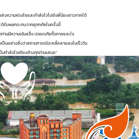
มส่งความห่วงใยและกำลังใจไปยังพี่น้องชาวภาคใต้
งได้รับผลกระทบจากอุทกภัยในครั้งนี้
ุกท่านมีความเข้มแข็ง ปลอดภัยทั้งกายและใจ
งเป็นอย่างยิ่งว่าสถานการณ์จะคลี่คลายลงในเร็ววัน
ป็นกำลังใจเคียงข้างทุกท่านเสมอ”