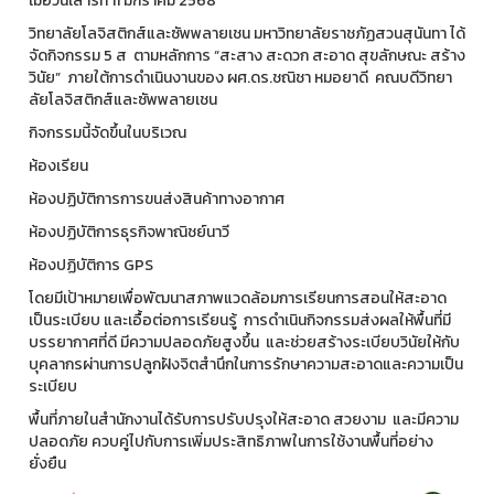
เมื่อวันเสาร์ที่ 11 มกราคม 2568
วิทยาลัยโลจิสติกส์และซัพพลายเชน มหาวิทยาลัยราชภัฏสวนสุนันทา ได้
จัดกิจกรรม 5 ส ตามหลักการ “สะสาง สะดวก สะอาด สุขลักษณะ สร้าง
วินัย” ภายใต้การดำเนินงานของ ผศ.ดร.ชณิชา หมอยาดี คณบดีวิทยา
ลัยโลจิสติกส์และซัพพลายเชน
กิจกรรมนี้จัดขึ้นในบริเวณ
ห้องเรียน
ห้องปฏิบัติการการขนส่งสินค้าทางอากาศ
ห้องปฏิบัติการธุรกิจพาณิชย์นาวี
ห้องปฏิบัติการ GPS
โดยมีเป้าหมายเพื่อพัฒนาสภาพแวดล้อมการเรียนการสอนให้สะอาด
เป็นระเบียบ และเอื้อต่อการเรียนรู้ การดำเนินกิจกรรมส่งผลให้พื้นที่มี
บรรยากาศที่ดี มีความปลอดภัยสูงขึ้น และช่วยสร้างระเบียบวินัยให้กับ
บุคลากรผ่านการปลูกฝังจิตสำนึกในการรักษาความสะอาดและความเป็น
ระเบียบ
พื้นที่ภายในสำนักงานได้รับการปรับปรุงให้สะอาด สวยงาม และมีความ
ปลอดภัย ควบคู่ไปกับการเพิ่มประสิทธิภาพในการใช้งานพื้นที่อย่าง
ยั่งยืน