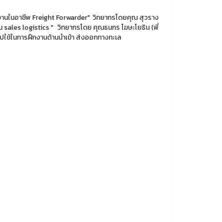
รทำงานในอาชีพ Freight Forwarder" วิทยากรโดยคุณ สุวราง
sales logistics " วิทยากรโดย คุณธนกร โฆษะโยธิน (พี่
ไปใช้ในการฝึกงานด้านนำเข้า ส่งออกทางทะเล