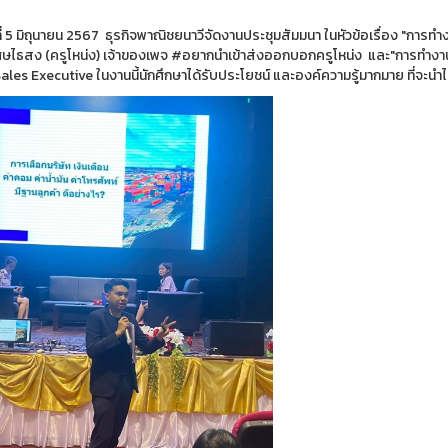
นที่ 5 มิถุนายน 2567 ธุรกิจพาณิชยนาวีจัดงานประชุมสัมมนา ในหัวข้อเรื่อง "กา
ษไธสง (ครูโหน่ง) เจ้าของเพจ #อยากนำเข้าส่งออกบอกครูโหน่ง และ"การทำงาน 
ales Executive ในงานนี้นักศึกษาได้รับประโยชน์ และองค์ความรู้มากมาย ที่จะนำ