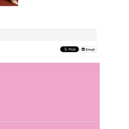
Email