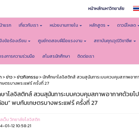
หน้าหลักมหาวิทยาลัย
น้าแรก
เกี่ยวกับเรา
หน่วยงานภายใน
หลักสูตร
ดาวน์โหลด
จ้งข้อร้องเรียน
ศูนย์ทดสอบฝีมือแรงงาน
สถาบันคุณวุฒิวิชาชีพ
ครงการความร่วมมือ
สโมสรนักศึกษา
ติดต่อเรา
ก
>
ข่าว
>
ข่าวกิจกรรม
> นักศึกษาโลจิสติกส์ สวนสุนันทาระบบควบคุมสภาพอากาศ
กษตรบางพระแฟร์ ครั้งที่ 27
ึกษาโลจิสติกส์ สวนสุนันทาระบบควบคุมสภาพอากาศด้วยโปร
้อม” พบกับเกษตรบางพระแฟร์ ครั้งที่ 27
แลเว็บ วิทยาลัยโลจิสติก
-01-12 10:58:21