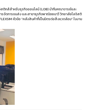
ลจิสติกส์สำหรับธุรกิจออนไลน์ (LOB) นำทีมคณาจารย์และ
การจัดการขนส่ง และสาขาธุรกิจพาณิชยนาวี วิทยาลัยโลจิสติ
IM หัวข้อ “คลังสินค้าที่เป็นมิตรต่อสิ่งแวดล้อม” ในงาน