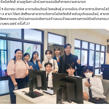
ษาโลจิสติกส์ สวนสุนันทา เข้าร่วมการแข่งขันท้าทายความสามารถ
ันที่ 9 ธันวาคม 2566 อาจารย์ธนวัฒน์ วิเศษสินธุ์ อาจารย์ประจำสาขาการจัดการโ
ษา 3 สาขา ได้แก่ นักศึกษาสาขาการจัดการโลจิสติกส์สำหรับธุรกิจออนไลน์, สาขา
ซัพพลายเชน เข้าร่วมการแข่งขันการสร้างแบบจำลองสถานการณ์ด้วยโปรแกรม FLEXS
างพระแฟร์ ครั้งที่ 27