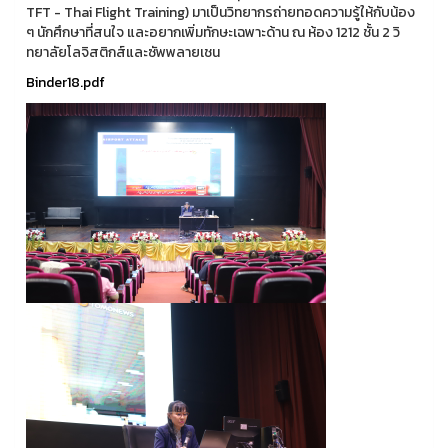
TFT - Thai Flight Training) มาเป็นวิทยากรถ่ายทอดความรู้ให้กับน้อง
ๆ นักศึกษาที่สนใจ และอยากเพิ่มทักษะเฉพาะด้าน ณ ห้อง 1212 ชั้น 2 วิ
ทยาลัยโลจิสติกส์และซัพพลายเชน
Binder18.pdf