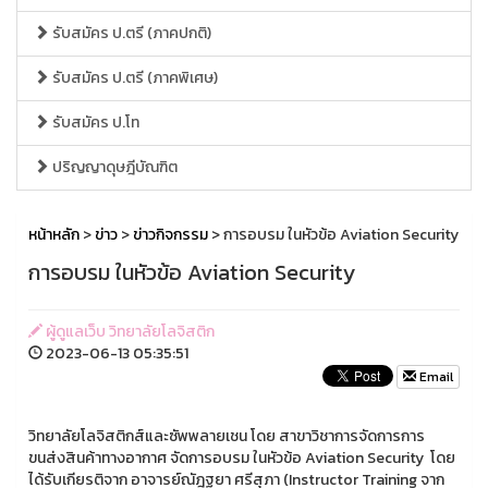
รับสมัคร ป.ตรี (ภาคปกติ)
รับสมัคร ป.ตรี (ภาคพิเศษ)
รับสมัคร ป.โท
ปริญญาดุษฎีบัณฑิต
หน้าหลัก
>
ข่าว
>
ข่าวกิจกรรม
> การอบรม ในหัวข้อ Aviation Security
การอบรม ในหัวข้อ Aviation Security
ผู้ดูแลเว็บ วิทยาลัยโลจิสติก
2023-06-13 05:35:51
Email
วิทยาลัยโลจิสติกส์และซัพพลายเชน โดย สาขาวิชาการจัดการการ
ขนส่งสินค้าทางอากาศ จัดการอบรม ในหัวข้อ Aviation Security โดย
ได้รับเกียรติจาก อาจารย์ณัฎฐยา ศรีสุภา (Instructor Training จาก