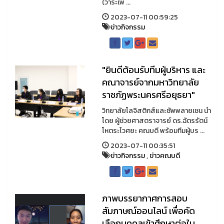
(วาระเพ ...
2023-07-11 00:59:25
ข่าวกิจกรรม
"ยินดีต้อนรับทีมผู้บริหาร และ
คณาจารย์จากมหาวิทยาลัย
ราชภัฏพระนครศรีอยุธยา"
วิทยาลัยโลจิสติกส์และซัพพลายเชน นำ
โดย ผู้ช่วยศาสตราจารย์ ดร.ฉัตรรัตน์
โหตระไวศยะ คณบดี พร้อมทีมผู้บร ...
2023-07-11 00:35:51
ข่าวกิจกรรม
,
ข่าวคณบดี
ภาพบรรยากาศการสอบ
สัมภาษณ์ออนไลน์ เพื่อคัด
เลือกบุคคลเข้าศึกษาต่อใน