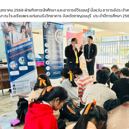
 13 มกราคม 2568 ฝ่ายกิจการนักศึกษา และอาจารย์วีรเชษฐ์ มั่งแว่น อาจารย์ประจ
ษา ณ โรงเรียนพระแท่นดงรังวิทยาคาร จังหวัดกาญจนบุรี ประจำปีการศึกษา 2