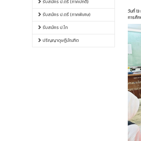
รับสมัคร ป.ตรี (ภาคปกติ)
วันที่
รับสมัคร ป.ตรี (ภาคพิเศษ)
การศึก
รับสมัคร ป.โท
ปริญญาดุษฎีบัณฑิต