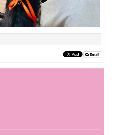
Email