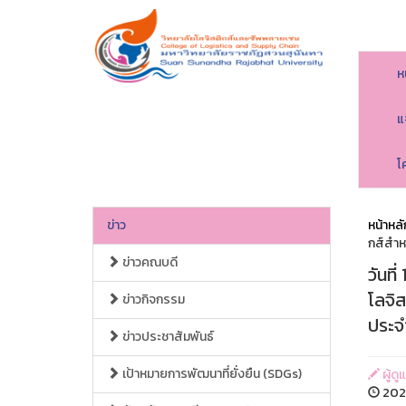
ห
แ
โ
ข่าว
หน้าหลั
กส์สำห
ข่าวคณบดี
วันที
โลจิ
ข่าวกิจกรรม
ประจ
ข่าวประชาสัมพันธ์
เป้าหมายการพัฒนาที่ยั่งยืน (SDGs)
ผู้ดู
2025