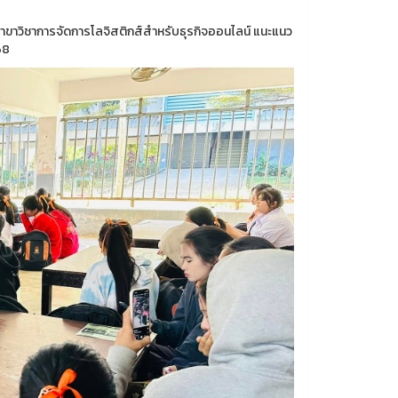
ำสาขาวิชาการจัดการโลจิสติกส์สำหรับธุรกิจออนไลน์ แนะแนว
568