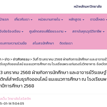
หน้าหลักมหาวิทยาลัย
น้าแรก
เกี่ยวกับเรา
หน่วยงานภายใน
หลักสูตร
ดาวน์โหลด
จ้งข้อร้องเรียน
ศูนย์ทดสอบฝีมือแรงงาน
สถาบันคุณวุฒิวิชาชีพ
ครงการความร่วมมือ
สโมสรนักศึกษา
ติดต่อเรา
ก
>
ข่าว
>
ข่าวกิจกรรม
> วันที่ 13 มกราคม 2568 ฝ่ายกิจการนักศึกษา และอาจารย์
รับธุรกิจออนไลน์ แนะแนวการศึกษา ณ โรงเรียนพระแท่นดงรังวิทยาคาร จังหวัด
่ 13 มกราคม 2568 ฝ่ายกิจการนักศึกษา และอาจารย์วีรเชษฐ
สติกส์สำหรับธุรกิจออนไลน์ แนะแนวการศึกษา ณ โรงเรียนพ
ำปีการศึกษา 2568
แลเว็บ วิทยาลัยโลจิสติก
-01-14 11:04:05