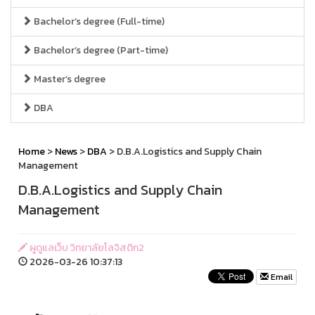
Bachelor’s degree (Full-time)
Bachelor’s degree (Part-time)
Master’s degree
DBA
Home
>
News
>
DBA
> D.B.A.Logistics and Supply Chain
Management
D.B.A.Logistics and Supply Chain
Management
ผูดูแลเว็บ วิทยาลัยโลจิสติก2
2026-03-26 10:37:13
Email