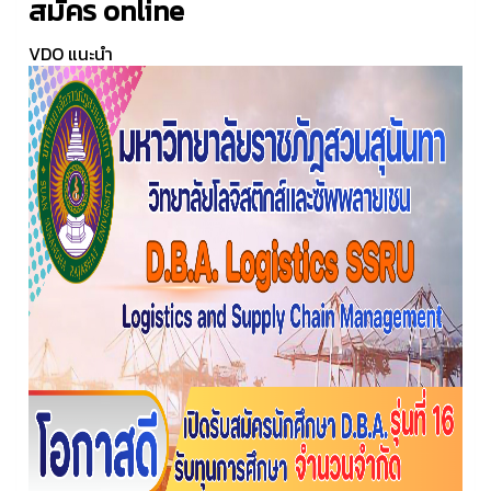
สมัคร online
VDO แนะนำ