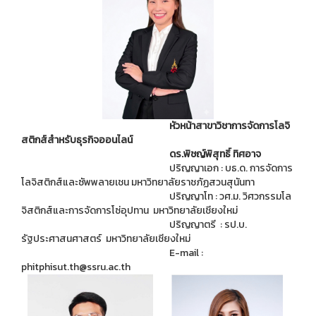
หัวหน้าสาขาวิชาการจัดการโลจิ
สติกส์สำหรับธุรกิจออนไลน์
ดร.
พิชญ์พิสุทธิ์ ทิศอาจ
ปริญญาเอก : บธ.ด. การจัดการ
โลจิสติกส์และซัพพลายเชน มหาวิทยาลัยราชภัฏสวนสุนันทา
ปริญญาโท : วศ.ม. วิศวกรรมโล
จิสติกส์และการจัดการโซ่อุปทาน มหาวิทยาลัยเชียงใหม่
ปริญญาตรี : รป.บ.
รัฐประศาสนศาสตร์ มหาวิทยาลัยเชียงใหม่
E-mail :
phitphisut.th@ssru.ac.th