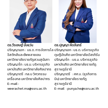
ดร.ปุญญา หีดจันทร์
ดร.
วีรเชษฐ์ มั่งแว่น
ปริญญาเอก : บธ.ด. บริหารธุรกิจ
ปริญญาเอก : บธ.ด. การจัดการโล
ดุษฎีบัณฑิต มหาวิทยาลัยเวิสเทิร์น
จิสติกส์และซัพพลายเชน
ปริญญาโท : บธ.ม. บริหารธุรกิจ
มหาวิทยาลัยราชภัฏสวนสุนันทา
มหาบัณฑิต มหาวิทยาลัยราชภัฎ
ปริญญาโท : บธ.ม. บริหารธุรกิจ
สุราษฎร์ธานี
มหาบัณฑิต มหาวิทยาลัยศิลปากร
ปริญญาตรี : ศศ.บ. (ธุรกิจการ
ปริญญาตรี : ทล.บ วิศวกรรม
บิน) มหาวิทยาลัยราชภัฎ
เครื่องกล มหาวิทยาลัยศิลปากร
สุราษฎร์ธานี
E-mail :
E-mail : punya.he@ssru.ac.th
weerachet.ma@ssru.ac.th