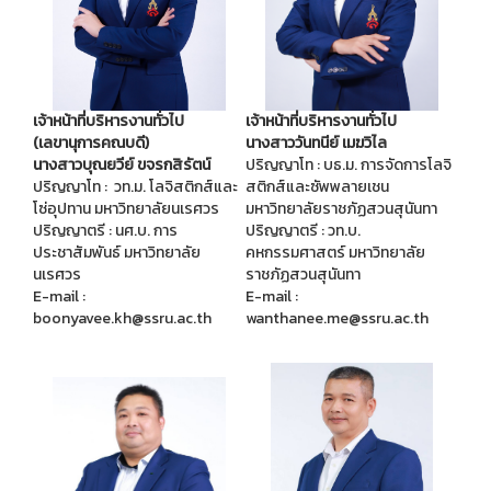
เจ้าหน้าที่บริหารงานทั่วไป
เจ้าหน้าที่บริหารงานทั่วไป
นางสาววันทนีย์ เมฆวิไล
(เลขานุการคณบดี)
ปริญญาโท : บธ.ม. การจัดการโลจิ
นางสาวบุณยวีย์ ขจรกสิรัตน์
สติกส์และซัพพลายเชน
ปริญญาโท : วท.ม. โลจิสติกส์และ
มหาวิทยาลัยราชภัฏสวนสุนันทา
โซ่อุปทาน มหาวิทยาลัยนเรศวร
ปริญญาตรี : วท.บ.
ปริญญาตรี : นศ.บ. การ
คหกรรมศาสตร์ มหาวิทยาลัย
ประชาสัมพันธ์ มหาวิทยาลัย
ราชภัฏสวนสุนันทา
นเรศวร
E-mail :
E-mail :
wanthanee.me@ssru.ac.th
boonyavee.kh@ssru.ac.th