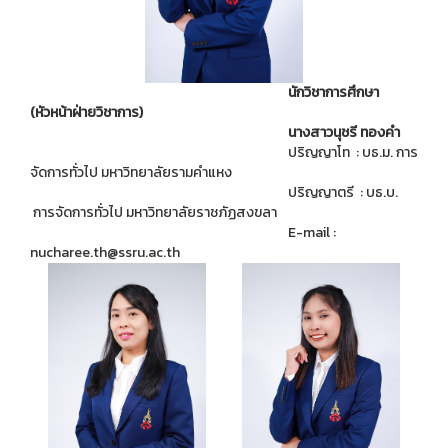
นักวิชาการศึกษา
(หัวหน้าฝ่ายวิชาการ)
นางสาวนุชรี ทองคำ
ปริญญาโท : บธ.ม. การ
จัดการทั่วไป มหาวิทยาลัยรามคำแหง
ปริญญาตรี : บธ.บ.
การจัดการทั่วไป มหาวิทยาลัยราชภัฏสงขลา
E-mail :
nucharee.th@ssru.ac.th