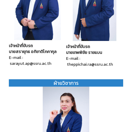
เจ้าหน้าที่ขับรถ
เจ้าหน้าที่ขับรถ
นายสรายุทธ อภิชาติโภคากุล
นายเทพพิชัย ราชแบน
E-mail :
E-mail :
sarayut.ap@ssru.ac.th
theppichai.ra@ssru.ac.th
ฝ่ายวิชาการ