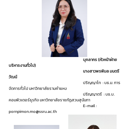
บุคลากร (หัวหน้าฝ่าย
บริหารงานทั่วไป)
นางสาวพรพิมล มนตรี
วัฒน์
ปริญญาโท : บธ.ม. การ
จัดการทั่วไป มหาวิทยาลัยรามคำแหง
ปริญญาตรี : บธ.บ.
คอมพิวเตอร์ธุรกิจ มหาวิทยาลัยราชภัฏสวนสุนันทา
E-mail :
pornpimon.mo@ssru.ac.th