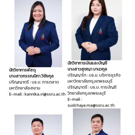
นักวิชาการเงินและบัญชี
นางสาวสุชญา มานวกุล
นักวิชาการพัสดุ
ปริญญาโท : บธ.ม. บริหารธุรกิจ
นางสาวกรรณนิกา วิชัยกุล
มหาวิทยาลัยกรุงเทพธนบุรี
ปริญญาตรี : บธ.บ. การตลาด
ปริญญาตรี : บธ.บ. การบัญชี
มหาวิทยาลัยสยาม
วิทยาลัยกรุงเทพธนบุรี
E-mail : kannika.vi@ssru.ac.th
E-mail :
sudchaya.ma@ssru.ac.th