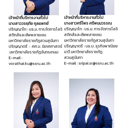
เจ้าหน้าที่บริหารงานทั่วไป
เจ้าหน้าที่บริหารงานทั่วไป
นางสาวศรีไพร ศรีพนมวรรณ
นางสาววรฤทัย กุลแพทย์
ปริญญาโท : บธ.ม. การจัดการโลจิ
ปริญญาโท : บธ.ม. การจัดการโลจิ
สติกส์และซัพพลายเชน
สติกส์และซัพพลายเชน
มหาวิทยาลัยราชภัฏสวนสุนันทา
มหาวิทยาลัยราชภัฏสวนสุนันทา
ปริญญาตรี : บธ.บ. ธุรกิจพาณิชย
ปริญญาตรี : ศศ.บ. นิเทศศาสตร์
นาวี มหาวิทยาลัยราชภัฏ
มหาวิทยาลัยราชภัฏจันทรเกษม
สวนสุนันทา
E-mail :
E-mail : sripai.sr@ssru.ac.th
vorathai.ku@ssru.ac.th