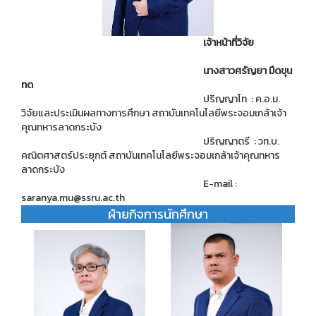
เจ้าหน้าที่วิจัย
นางสาวศรัญยา มืดขุน
ทด
ปริญญาโท : ค.อ.ม.
วิจัยและประเมินผลทางการศึกษา สถาบันเทคโนโลยีพระจอมเกล้าเจ้า
คุณทหารลาดกระบัง
ปริญญาตรี : วท.บ.
คณิตศาสตร์ประยุกต์ สถาบันเทคโนโลยีพระจอมเกล้าเจ้าคุณทหาร
ลาดกระบัง
E-mail :
saranya.mu@ssru.ac.th
ฝ่ายกิจการนักศึกษา