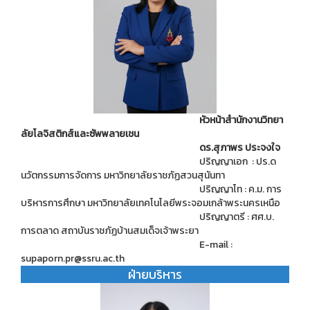
หัวหน้าสำนักงานวิทยา
ลัยโลจิสติกส์และซัพพลายเชน
ดร.สุภาพร ประจงใจ
ปริญญาเอก : ปร.ด
นวัตกรรมการจัดการ มหาวิทยาลัยราชภัฏสวนสุนันทา
ปริญญาโท : ค.ม. การ
บริหารการศึกษา มหาวิทยาลัยเทคโนโลยีพระจอมเกล้าพระนครเหนือ
ปริญญาตรี : ศศ.บ.
การตลาด สถาบันราชภัฏบ้านสมเด็จเจ้าพระยา
E-mail :
supaporn.pr@ssru.ac.th
ฝ่ายบริหาร