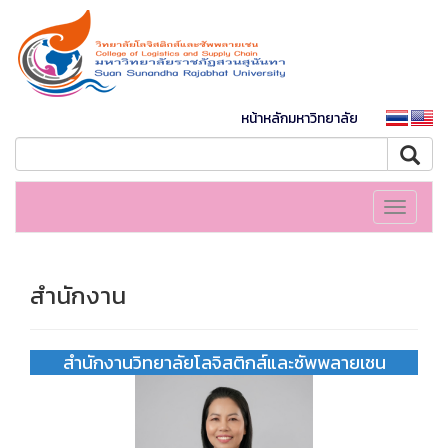
หน้าหลักมหาวิทยาลัย
Toggle
navigati
สำนักงาน
สำนักงานวิทยาลัยโลจิสติกส์และซัพพลายเชน