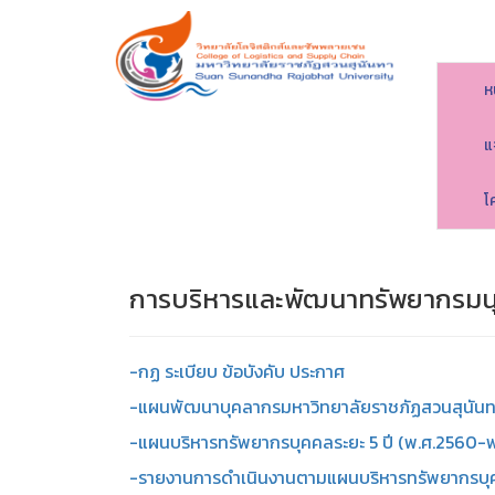
ห
แ
โ
การบริหารและพัฒนาทรัพยากรมนุ
-กฏ ระเบียบ ข้อบังคับ ประกาศ
-แผนพัฒนาบุคลากรมหาวิทยาลัยราชภัฏสวนสุนันทา 
-แผนบริหารทรัพยากรบุคคลระยะ 5 ปี (พ.ศ.2560-พ
-รายงานการดำเนินงานตามแผนบริหารทรัพยากรบุ