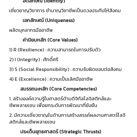
อัตลักษณ์ (Identity)
เชี่ยวชาญวิชาการ ชำนาญวิชาชีพเป็นดวงประทีปให้สังคม
เอกลักษณ์ (Uniqueness)
ผลิตบุคลากรมืออาชีพ
ค่านิยมหลัก (Core Values)
1) R (Resilience) : ความสามารถในการปรับตัว
2) I (Integrity) : ศักดิ์ศรี
3) S (Social Responsibility) : ความรับผิดชอบต่อสังคม
4) E (Excellence) : ความเป็นเลิศมืออาชีพ
สมรรถนะหลัก (Core Competencies)
1. สร้างองค์ความรู้ในศาสตร์ด้านดิจิทัลโลจิสติกส์และ
ซัพพลายเชน เพื่อยกระดับการพัฒนาที่ยังยืน
2. มีความเชี่ยวชาญในด้านการสร้างสรรค์ผลงานศาสตร์โลจิ
สติกส์และซัพพลายเชน
ประเด็นยุทธศาสตร์ (Strategic Thrusts)