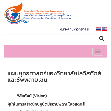
หน้าหลักมหาวิทยาลัย
Toggle
navigati
แผนยุทธศาสตร์ของวิทยาลัยโลจิสติกส์
และซัพพลายเชน
วิสัยทัศน์ (Vision)
ผู้นำในการสร้างนักปฏิบัติมืออาชีพด้านโลจิสติกส์